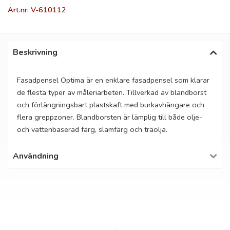
Art.nr: V-610112
Beskrivning
Fasadpensel Optima är en enklare fasadpensel som klarar
de flesta typer av måleriarbeten. Tillverkad av blandborst
och förlängningsbart plastskaft med burkavhängare och
flera greppzoner. Blandborsten är lämplig till både olje-
och vattenbaserad färg, slamfärg och träolja.
Användning