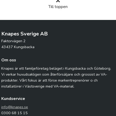
Till toppen
Knapes Sverige AB
Faktorvägen 2
43437 Kungsbacka
Om oss
Knapes är ett familjeföretag beläget i Kungsbacka och Göteborg.
Vi verkar huvudsakligen som återförsäljare och grossist av VA-
produkter. Vårt fokus är att förse markentreprenörer o ch
installatörer i Västsverige med VA-material.
Kundservice
info@knapes.se
0300 68 15 15