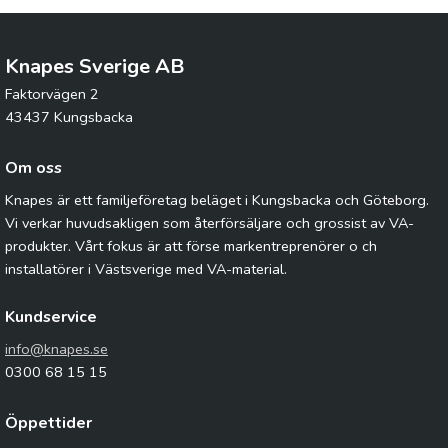
Knapes Sverige AB
Faktorvägen 2
43437 Kungsbacka
Om oss
Knapes är ett familjeföretag beläget i Kungsbacka och Göteborg.
Vi verkar huvudsakligen som återförsäljare och grossist av VA-
produkter. Vårt fokus är att förse markentreprenörer o ch
installatörer i Västsverige med VA-material.
Kundservice
info@knapes.se
0300 68 15 15
Öppettider