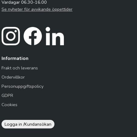
Vardagar 06.30-16.00
Se nyheter för avvikande öppettider
Information
Frakt och leverans
Ordervillkor
Personuppgiftspolicy
GDPR
Cookies
Logga in /
Kundansökan