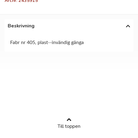
Art.nr: 2435915
Beskrivning
Fabr nr 405, plast--invändig gänga
Till toppen