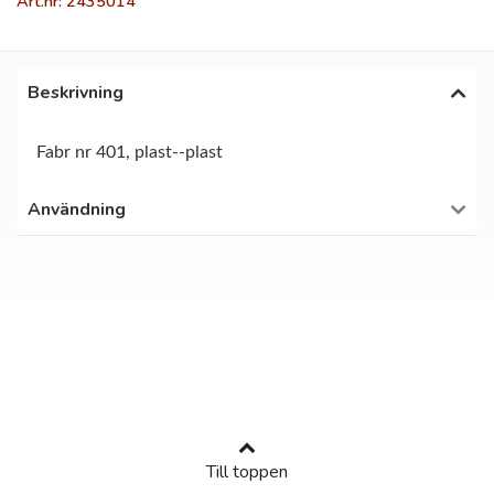
Art.nr: 2435014
Beskrivning
Fabr nr 401, plast--plast
Användning
Till toppen