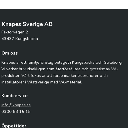
Knapes Sverige AB
Faktorvägen 2
43437 Kungsbacka
Om oss
Knapes är ett familjeföretag beläget i Kungsbacka och Göteborg.
Vi verkar huvudsakligen som återförsäljare och grossist av VA-
produkter. Vårt fokus är att förse markentreprenörer o ch
installatörer i Västsverige med VA-material.
Kundservice
info@knapes.se
0300 68 15 15
Öppettider