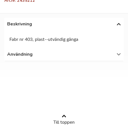
Art.nr: 2435212
Beskrivning
Fabr nr 403, plast--utvändig gänga
Användning
Till toppen