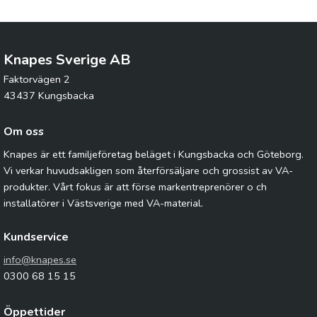
Knapes Sverige AB
Faktorvägen 2
43437 Kungsbacka
Om oss
Knapes är ett familjeföretag beläget i Kungsbacka och Göteborg.
Vi verkar huvudsakligen som återförsäljare och grossist av VA-
produkter. Vårt fokus är att förse markentreprenörer o ch
installatörer i Västsverige med VA-material.
Kundservice
info@knapes.se
0300 68 15 15
Öppettider