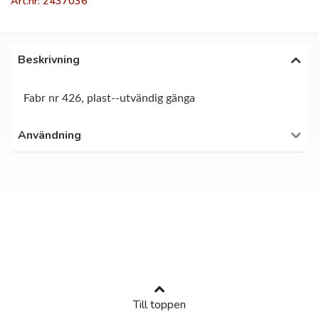
Art.nr: 2437036
Beskrivning
Fabr nr 426, plast--utvändig gänga
Användning
Till toppen