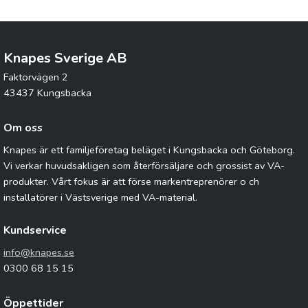
Knapes Sverige AB
Faktorvägen 2
43437 Kungsbacka
Om oss
Knapes är ett familjeföretag beläget i Kungsbacka och Göteborg.
Vi verkar huvudsakligen som återförsäljare och grossist av VA-
produkter. Vårt fokus är att förse markentreprenörer o ch
installatörer i Västsverige med VA-material.
Kundservice
info@knapes.se
0300 68 15 15
Öppettider