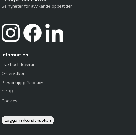
Se nyheter för avvikande öppettider
Information
Frakt och leverans
Ordervillkor
Personuppgiftspolicy
GDPR
Cookies
Logga in /
Kundansökan