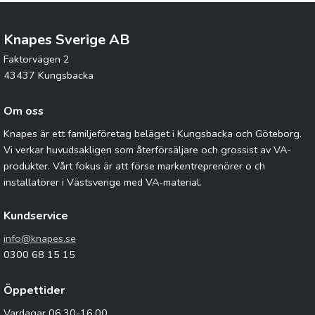
Knapes Sverige AB
Faktorvägen 2
43437 Kungsbacka
Om oss
Knapes är ett familjeföretag beläget i Kungsbacka och Göteborg.
Vi verkar huvudsakligen som återförsäljare och grossist av VA-
produkter. Vårt fokus är att förse markentreprenörer o ch
installatörer i Västsverige med VA-material.
Kundservice
info@knapes.se
0300 68 15 15
Öppettider
Vardagar 06.30-16.00