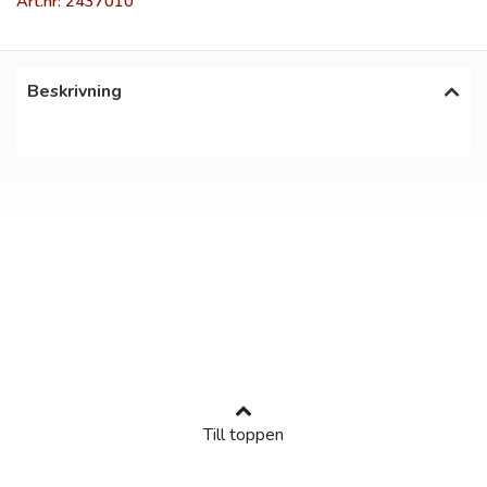
Art.nr: 2437010
Beskrivning
Till toppen