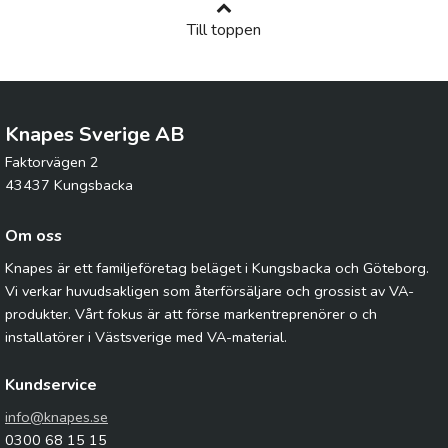
Till toppen
Knapes Sverige AB
Faktorvägen 2
43437 Kungsbacka
Om oss
Knapes är ett familjeföretag beläget i Kungsbacka och Göteborg.
Vi verkar huvudsakligen som återförsäljare och grossist av VA-
produkter. Vårt fokus är att förse markentreprenörer o ch
installatörer i Västsverige med VA-material.
Kundservice
info@knapes.se
0300 68 15 15