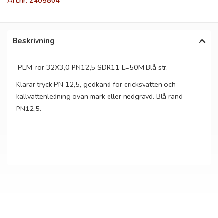
Art.nr: 2405804
Beskrivning
PEM-rör 32X3,0 PN12,5 SDR11 L=50M Blå str.
Klarar tryck PN 12,5, godkänd för dricksvatten och
kallvattenledning ovan mark eller nedgrävd. Blå rand -
PN12,5.