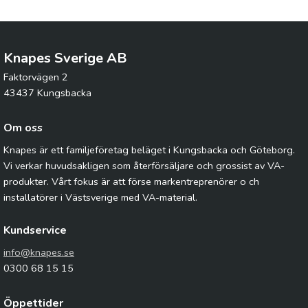
Knapes Sverige AB
Faktorvägen 2
43437 Kungsbacka
Om oss
Knapes är ett familjeföretag beläget i Kungsbacka och Göteborg.
Vi verkar huvudsakligen som återförsäljare och grossist av VA-
produkter. Vårt fokus är att förse markentreprenörer o ch
installatörer i Västsverige med VA-material.
Kundservice
info@knapes.se
0300 68 15 15
Öppettider