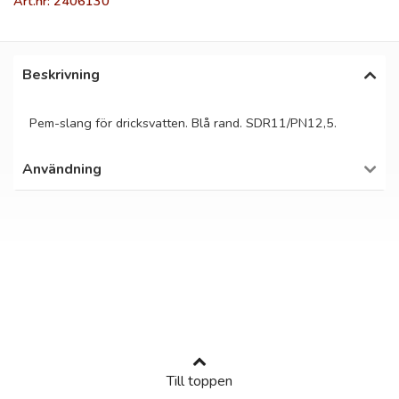
Art.nr: 2406130
Beskrivning
Pem-slang för dricksvatten. Blå rand. SDR11/PN12,5.
Användning
Till toppen