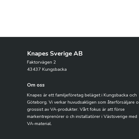
Knapes Sverige AB
Faktorvägen 2
43437 Kungsbacka
Om oss
Knapes är ett familjeföretag beläget i Kungsbacka och
Göteborg. Vi verkar huvudsakligen som återförsäljare 
grossist av VA-produkter. Vårt fokus är att förse
markentreprenörer o ch installatörer i Västsverige med
VA-material.