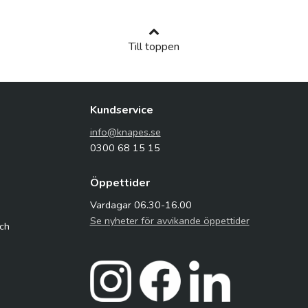
Till toppen
Kundservice
info@knapes.se
0300 68 15 15
Öppettider
Vardagar 06.30-16.00
Se nyheter för avvikande öppettider
och