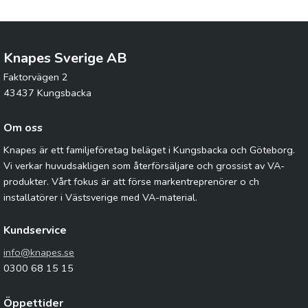
Knapes Sverige AB
Faktorvägen 2
43437 Kungsbacka
Om oss
Knapes är ett familjeföretag beläget i Kungsbacka och Göteborg.
Vi verkar huvudsakligen som återförsäljare och grossist av VA-
produkter. Vårt fokus är att förse markentreprenörer o ch
installatörer i Västsverige med VA-material.
Kundservice
info@knapes.se
0300 68 15 15
Öppettider