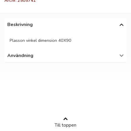
Art.nr: 2505741
Beskrivning
Plasson vinkel dimension 40X90
Användning
Till toppen