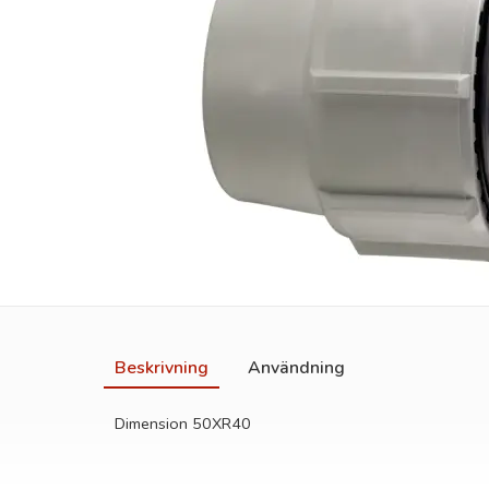
Beskrivning
Användning
Dimension 50XR40