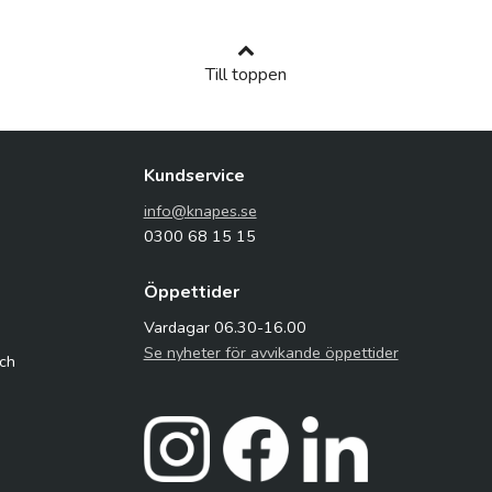
Till toppen
Kundservice
info@knapes.se
0300 68 15 15
Öppettider
Vardagar 06.30-16.00
Se nyheter för avvikande öppettider
och