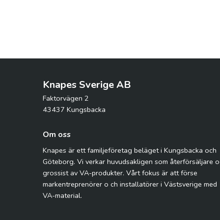
Knapes Sverige AB
Faktorvägen 2
43437 Kungsbacka
Om oss
Knapes är ett familjeföretag beläget i Kungsbacka och
Göteborg. Vi verkar huvudsakligen som återförsäljare 
grossist av VA-produkter. Vårt fokus är att förse
markentreprenörer o ch installatörer i Västsverige med
VA-material.