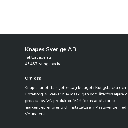
Knapes Sverige AB
Faktorvägen 2
43437 Kungsbacka
Om oss
Knapes är ett familjeföretag beläget i Kungsbacka och
Göteborg. Vi verkar huvudsakligen som återförsäljare 
grossist av VA-produkter. Vårt fokus är att förse
markentreprenörer o ch installatörer i Västsverige med
VA-material.