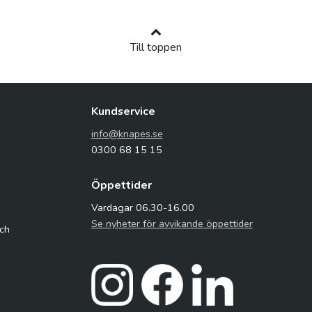
Till toppen
Kundservice
info@knapes.se
0300 68 15 15
Öppettider
Vardagar 06.30-16.00
Se nyheter för avvikande öppettider
och