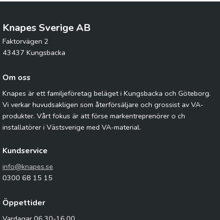
Knapes Sverige AB
Faktorvägen 2
43437 Kungsbacka
Om oss
Knapes är ett familjeföretag beläget i Kungsbacka och Göteborg.
Vi verkar huvudsakligen som återförsäljare och grossist av VA-
produkter. Vårt fokus är att förse markentreprenörer o ch
installatörer i Västsverige med VA-material.
Kundservice
info@knapes.se
0300 68 15 15
Öppettider
Vardagar 06.30-16.00