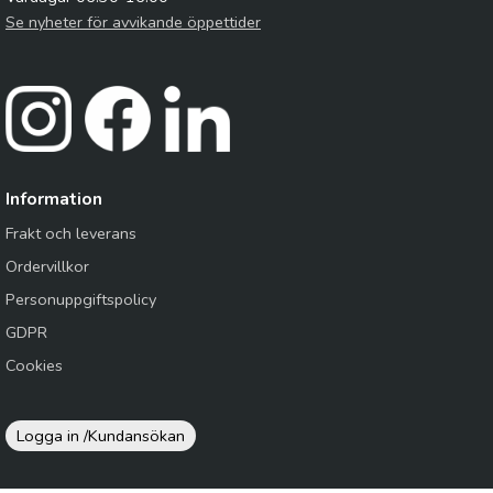
Se nyheter för avvikande öppettider
Information
Frakt och leverans
Ordervillkor
Personuppgiftspolicy
GDPR
Cookies
Logga in /
Kundansökan