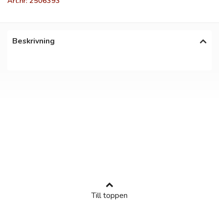
Art.nr: 2506393
Beskrivning
Till toppen