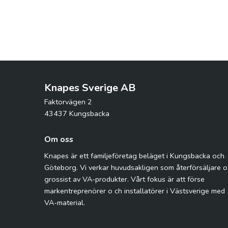
Knapes Sverige AB
Faktorvägen 2
43437 Kungsbacka
Om oss
Knapes är ett familjeföretag beläget i Kungsbacka och
Göteborg. Vi verkar huvudsakligen som återförsäljare 
grossist av VA-produkter. Vårt fokus är att förse
markentreprenörer o ch installatörer i Västsverige med
VA-material.