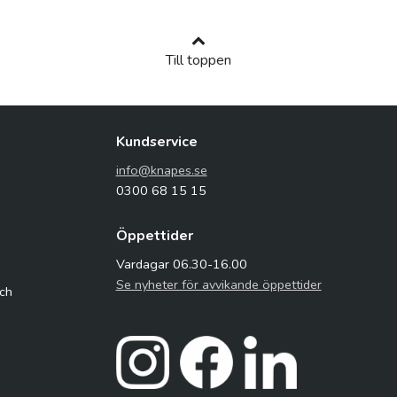
Till toppen
Kundservice
info@knapes.se
0300 68 15 15
Öppettider
Vardagar 06.30-16.00
Se nyheter för avvikande öppettider
och