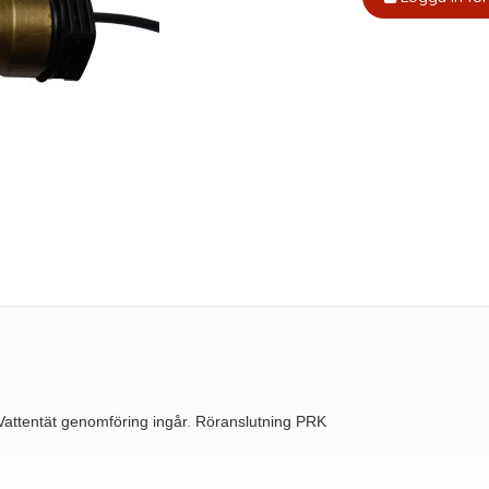
Vattentät genomföring ingår
.
Röranslutning PRK