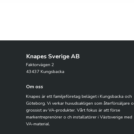
Knapes Sverige AB
Faktorvägen 2
43437 Kungsbacka
Om oss
Knapes är ett familjeföretag beläget i Kungsbacka och
Göteborg. Vi verkar huvudsakligen som återförsäljare 
grossist av VA-produkter. Vårt fokus är att förse
markentreprenörer o ch installatörer i Västsverige med
VA-material.