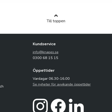
Till toppen
Kundservice
info@knapes.se
0300 68 15 15
Öppettider
Vardagar 06.30-16.00
Se nyheter för avvikande öppettider
och