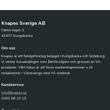
Knapes Sverige AB
Faktorvägen 2
43437 Kungsbacka
Om oss
Knapes är ett familjeföretag beläget i Kungsbacka och Göteborg.
Vi verkar huvudsakligen som återförsäljare och grossist av VA-
produkter. Vårt fokus är att förse markentreprenörer o ch
installatörer i Västsverige med VA-material.
Kundservice
info@knapes.se
0300 68 15 15