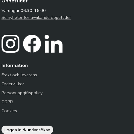
Öppettider
Vardagar 06.30-16.00
Se nyheter för avvikande öppettider
Information
Frakt och leverans
Ordervillkor
Personuppgiftspolicy
GDPR
Cookies
Logga in /
Kundansökan