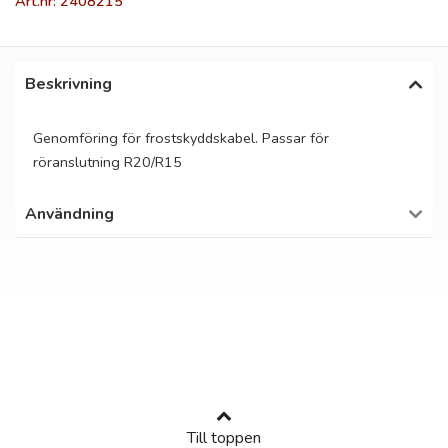
Art.nr: 2408215
Beskrivning
Genomföring för frostskyddskabel. Passar för
röranslutning R20/R15
Användning
Till toppen