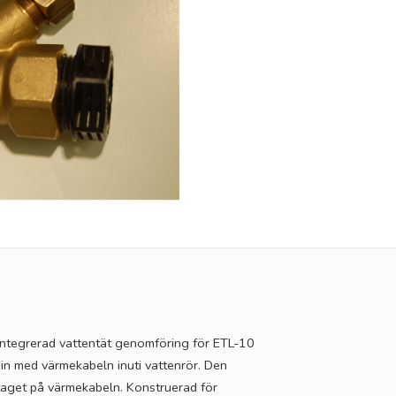
ntegrerad vattentät genomföring för ETL-10
in med värmekabeln inuti vattenrör. Den
ntaget på värmekabeln. Konstruerad för