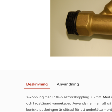
Beskrivning
Användning
Y-koppling med PRK-plaströrskoppling 25 mm. Med i
och FrostGuard värmekabel. Används när man vill gå 
koniska packningen är slitsad för att underlätta mo