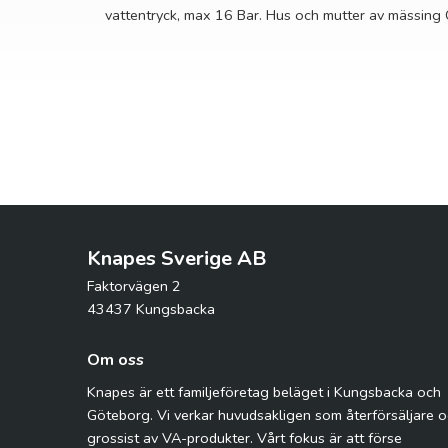
vattentryck, max 16 Bar. Hus och mutter av mässing
Knapes Sverige AB
Faktorvägen 2
43437 Kungsbacka
Om oss
Knapes är ett familjeföretag beläget i Kungsbacka och
Göteborg. Vi verkar huvudsakligen som återförsäljare 
grossist av VA-produkter. Vårt fokus är att förse