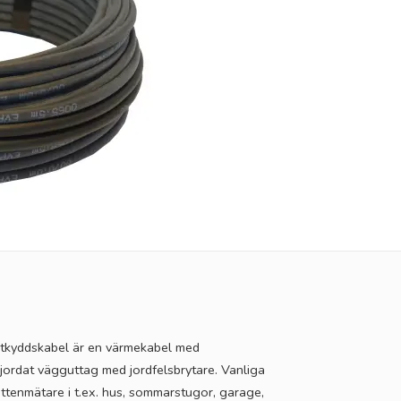
rostkyddskabel är en värmekabel med
 jordat vägguttag med jordfelsbrytare. Vanliga
tenmätare i t.ex. hus, sommarstugor, garage,