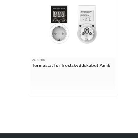
243028X
Termostat för frostskyddskabel Amik