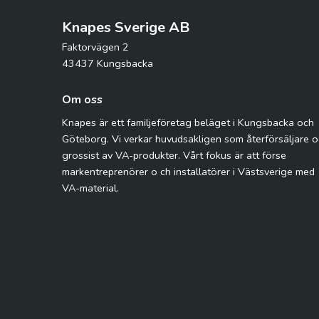
Knapes Sverige AB
Faktorvägen 2
43437 Kungsbacka
Om oss
Knapes är ett familjeföretag beläget i Kungsbacka och
Göteborg. Vi verkar huvudsakligen som återförsäljare 
grossist av VA-produkter. Vårt fokus är att förse
markentreprenörer o ch installatörer i Västsverige med
VA-material.