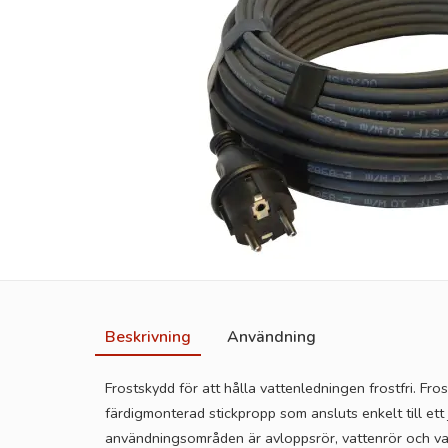
Beskrivning
Användning
Frostskydd för att hålla vattenledningen frostfri. F
färdigmonterad stickpropp som ansluts enkelt till ett
användningsområden är avloppsrör, vattenrör och vat