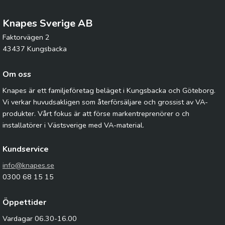
Knapes Sverige AB
Faktorvägen 2
43437 Kungsbacka
Om oss
Knapes är ett familjeföretag beläget i Kungsbacka och Göteborg.
Vi verkar huvudsakligen som återförsäljare och grossist av VA-
produkter. Vårt fokus är att förse markentreprenörer o ch
installatörer i Västsverige med VA-material.
Kundservice
info@knapes.se
0300 68 15 15
Öppettider
Vardagar 06.30-16.00