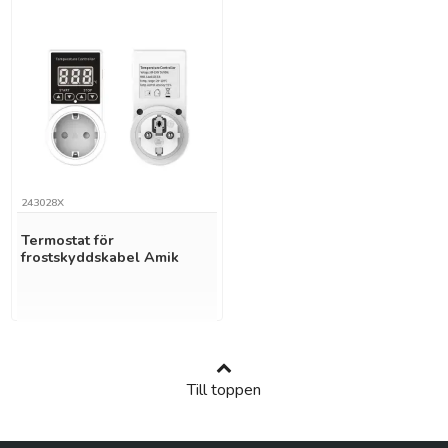
243028X
Termostat för
frostskyddskabel Amik
Till toppen