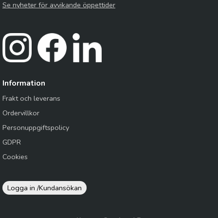
Se nyheter för avvikande öppettider
Information
Frakt och leverans
Ordervillkor
Personuppgiftspolicy
GDPR
Cookies
Logga in /
Kundansökan