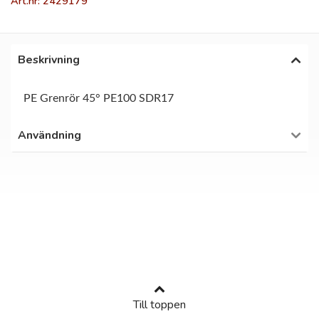
Art.nr: 2429179
Beskrivning
PE Grenrör 45° PE100 SDR17
Användning
Till toppen