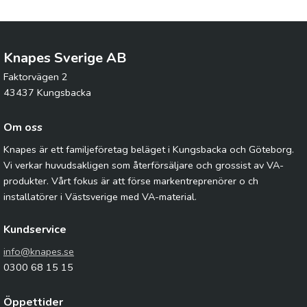
Knapes Sverige AB
Faktorvägen 2
43437 Kungsbacka
Om oss
Knapes är ett familjeföretag beläget i Kungsbacka och Göteborg.
Vi verkar huvudsakligen som återförsäljare och grossist av VA-
produkter. Vårt fokus är att förse markentreprenörer o ch
installatörer i Västsverige med VA-material.
Kundservice
info@knapes.se
0300 68 15 15
Öppettider