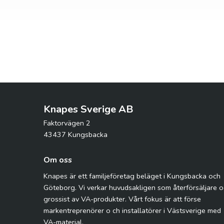
Knapes Sverige AB
Faktorvägen 2
43437 Kungsbacka
Om oss
Knapes är ett familjeföretag beläget i Kungsbacka och
Göteborg. Vi verkar huvudsakligen som återförsäljare 
grossist av VA-produkter. Vårt fokus är att förse
markentreprenörer o ch installatörer i Västsverige med
VA-material.