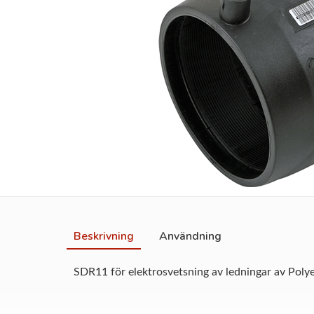
Beskrivning
Användning
SDR11 för elektrosvetsning av ledningar av Poly