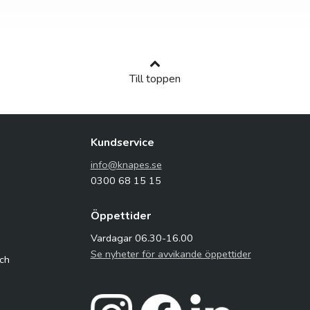
Till toppen
Kundservice
info@knapes.se
0300 68 15 15
Öppettider
Vardagar 06.30-16.00
Se nyheter för avvikande öppettider
och