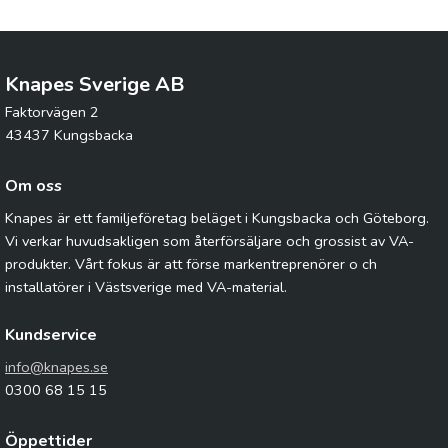
Knapes Sverige AB
Faktorvägen 2
43437 Kungsbacka
Om oss
Knapes är ett familjeföretag beläget i Kungsbacka och Göteborg.
Vi verkar huvudsakligen som återförsäljare och grossist av VA-
produkter. Vårt fokus är att förse markentreprenörer o ch
installatörer i Västsverige med VA-material.
Kundservice
info@knapes.se
0300 68 15 15
Öppettider