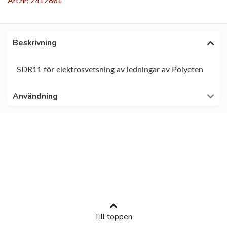
Art.nr: 2412861
Beskrivning
SDR11 för elektrosvetsning av ledningar av Polyeten
Användning
Till toppen