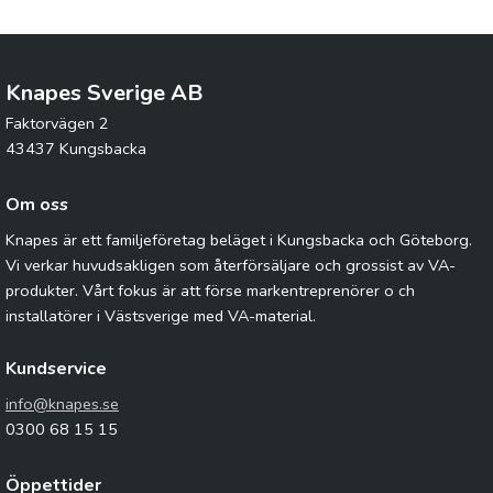
Knapes Sverige AB
Faktorvägen 2
43437 Kungsbacka
Om oss
Knapes är ett familjeföretag beläget i Kungsbacka och Göteborg.
Vi verkar huvudsakligen som återförsäljare och grossist av VA-
produkter. Vårt fokus är att förse markentreprenörer o ch
installatörer i Västsverige med VA-material.
Kundservice
info@knapes.se
0300 68 15 15
Öppettider