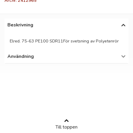
Art.nr: 2412965
Beskrivning
Elred. 75-63 PE100 SDR11För svetsning av Polyetenrör
Användning
Till toppen