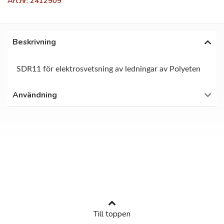
Art.nr: 2412909
Beskrivning
SDR11 för elektrosvetsning av ledningar av Polyeten
Användning
Till toppen