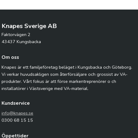
Knapes Sverige AB
Faktorvägen 2
43437 Kungsbacka
Om oss
Knapes är ett familjeföretag beläget i Kungsbacka och Göteborg.
Vi verkar huvudsakligen som återförsäljare och grossist av VA-
produkter. Vårt fokus är att förse markentreprenörer o ch
installatörer i Västsverige med VA-material.
Kundservice
info@knapes.se
0300 68 15 15
Öppettider