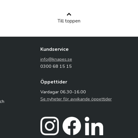
Till toppen
Kundservice
info@knapes.se
0300 68 15 15
Öppettider
Vardagar 06.30-16.00
Se nyheter för avvikande öppettider
och