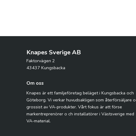
Knapes Sverige AB
Faktorvägen 2
43437 Kungsbacka
Om oss
Knapes är ett familjeföretag beläget i Kungsbacka och
Göteborg. Vi verkar huvudsakligen som återförsäljare 
grossist av VA-produkter. Vårt fokus är att förse
markentreprenörer o ch installatörer i Västsverige med
VA-material.