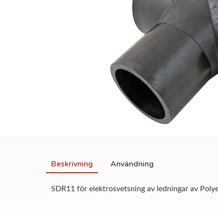
Beskrivning
Användning
SDR11 för elektrosvetsning av ledningar av Poly