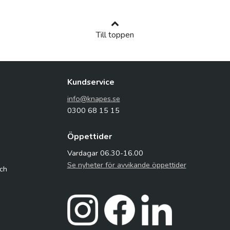
Till toppen
Kundservice
info@knapes.se
0300 68 15 15
Öppettider
Vardagar 06.30-16.00
Se nyheter för avvikande öppettider
och