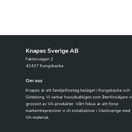
Knapes Sverige AB
Faktorvägen 2
43437 Kungsbacka
Om oss
Knapes är ett familjeföretag beläget i Kungsbacka och
Göteborg. Vi verkar huvudsakligen som återförsäljare 
grossist av VA-produkter. Vårt fokus är att förse
markentreprenörer o ch installatörer i Västsverige med
VA-material.