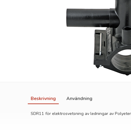
Beskrivning
Användning
SDR11 för elektrosvetsning av ledningar av Polyete