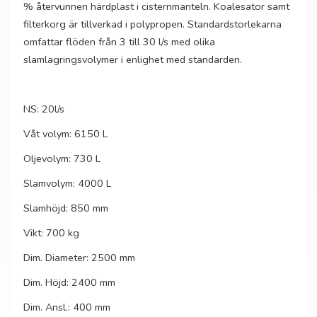
% återvunnen härdplast i cisternmanteln. Koalesator samt
filterkorg är tillverkad i polypropen. Standardstorlekarna
omfattar flöden från 3 till 30 l/s med olika
slamlagringsvolymer i enlighet med standarden.
NS: 20l/s
Våt volym: 6150 L
Oljevolym: 730 L
Slamvolym: 4000 L
Slamhöjd: 850 mm
Vikt: 700 kg
Dim. Diameter: 2500 mm
Dim. Höjd: 2400 mm
Dim. Ansl.: 400 mm