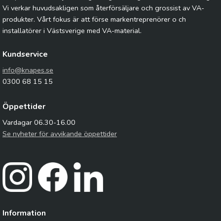
Vi verkar huvudsakligen som återförsäljare och grossist av VA-
produkter. Vårt fokus är att förse markentreprenörer o ch
installatörer i Västsverige med VA-material.
Kundservice
info@knapes.se
0300 68 15 15
Öppettider
Vardagar 06.30-16.00
Se nyheter för avvikande öppettider
Information