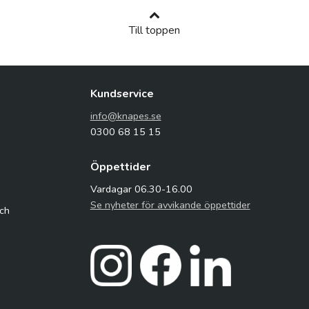
Till toppen
Kundservice
info@knapes.se
0300 68 15 15
Öppettider
Vardagar 06.30-16.00
Se nyheter för avvikande öppettider
och