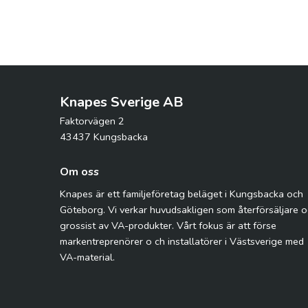
Knapes Sverige AB
Faktorvägen 2
43437 Kungsbacka
Om oss
Knapes är ett familjeföretag beläget i Kungsbacka och
Göteborg. Vi verkar huvudsakligen som återförsäljare 
grossist av VA-produkter. Vårt fokus är att förse
markentreprenörer o ch installatörer i Västsverige med
VA-material.