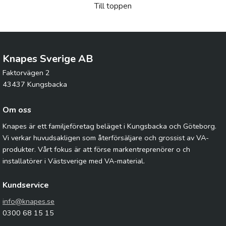
Till toppen
Knapes Sverige AB
Faktorvägen 2
43437 Kungsbacka
Om oss
Knapes är ett familjeföretag beläget i Kungsbacka och Göteborg.
Vi verkar huvudsakligen som återförsäljare och grossist av VA-
produkter. Vårt fokus är att förse markentreprenörer o ch
installatörer i Västsverige med VA-material.
Kundservice
info@knapes.se
0300 68 15 15