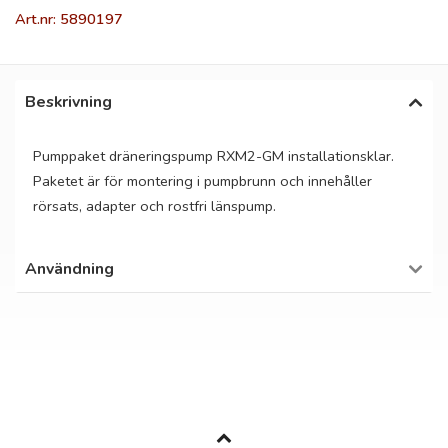
Art.nr: 5890197
Beskrivning
Pumppaket dräneringspump RXM2-GM installationsklar.
Paketet är för montering i pumpbrunn och innehåller
rörsats, adapter och rostfri länspump.
Användning