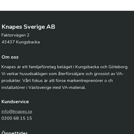
Knapes Sverige AB
Faktorvägen 2
43437 Kungsbacka
Om oss
Knapes är ett familjeföretag beläget i Kungsbacka och Göteborg.
Vi verkar huvudsakligen som återförsäljare och grossist av VA-
produkter. Vårt fokus är att förse markentreprenörer o ch
installatörer i Västsverige med VA-material.
Kundservice
info@knapes.se
0300 68 15 15
Öppettider