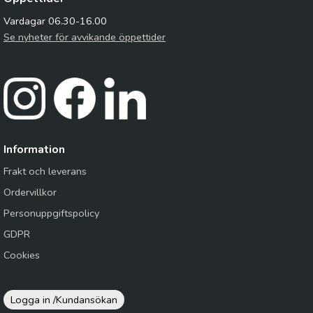
Vardagar 06.30-16.00
Se nyheter för avvikande öppettider
Information
Frakt och leverans
Ordervillkor
Personuppgiftspolicy
GDPR
Cookies
Logga in /
Kundansökan