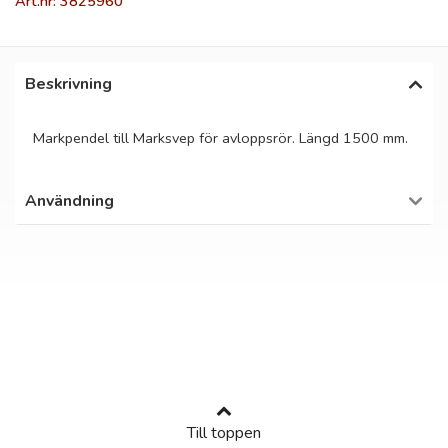
Art.nr: 3825960
Beskrivning
Markpendel till Marksvep för avloppsrör. Längd 1500 mm.
Användning
Till toppen