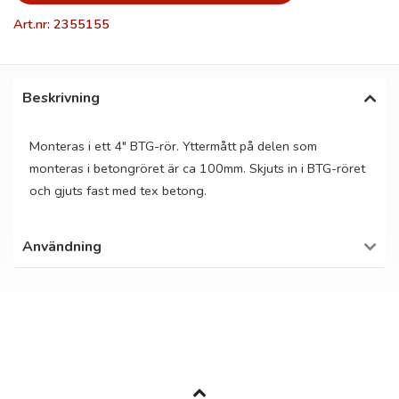
Art.nr: 2355155
Beskrivning
Monteras i ett 4" BTG-rör. Yttermått på delen som
monteras i betongröret är ca 100mm. Skjuts in i BTG-röret
och gjuts fast med tex betong.
Användning