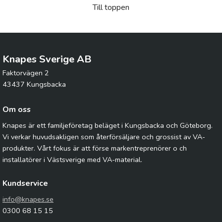
Till toppen
Knapes Sverige AB
Faktorvägen 2
43437 Kungsbacka
Om oss
Knapes är ett familjeföretag beläget i Kungsbacka och Göteborg.
Vi verkar huvudsakligen som återförsäljare och grossist av VA-
produkter. Vårt fokus är att förse markentreprenörer o ch
installatörer i Västsverige med VA-material.
Kundservice
info@knapes.se
0300 68 15 15