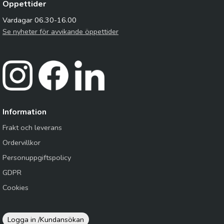
Öppettider
Vardagar 06.30-16.00
Se nyheter för avvikande öppettider
Information
Frakt och leverans
Ordervillkor
Personuppgiftspolicy
GDPR
Cookies
Logga in /
Kundansökan