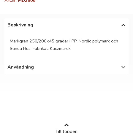
Art.nr: MD2508
Beskrivning
Markgren 250/200x45 grader i PP. Nordic polymark och
Sunda Hus. Fabrikat: Kaczmarek
Användning
Till toppen