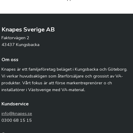
Knapes Sverige AB
Faktorvägen 2
43437 Kungsbacka
Om oss
Knapes är ett familjeföretag beläget i Kungsbacka och Göteborg.
Vi verkar huvudsakligen som återförsäljare och grossist av VA-
produkter. Vårt fokus är att förse markentreprenörer o ch
installatörer i Västsverige med VA-material.
Kundservice
info@knapes.se
0300 68 15 15