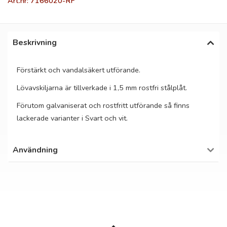
Art.nr: 7166020-RF
Beskrivning
Förstärkt och vandalsäkert utförande.
Lövavskiljarna är tillverkade i 1,5 mm rostfri stålplåt.
Förutom galvaniserat och rostfritt utförande så finns
lackerade varianter i Svart och vit.
Användning