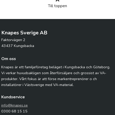
Till toppen
Knapes Sverige AB
Faktorvägen 2
43437 Kungsbacka
Om oss
Knapes är ett familjeföretag beläget i Kungsbacka och Göteborg.
Vi verkar huvudsakligen som återförsäljare och grossist av VA-
produkter. Vårt fokus är att förse markentreprenörer o ch
installatörer i Västsverige med VA-material.
Kundservice
info@knapes.se
0300 68 15 15