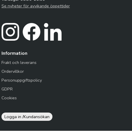
Se nyheter för avvikande öppettider
Information
Frakt och leverans
Ordervillkor
Personuppgiftspolicy
GDPR
Cookies
Logga in /
Kundansökan