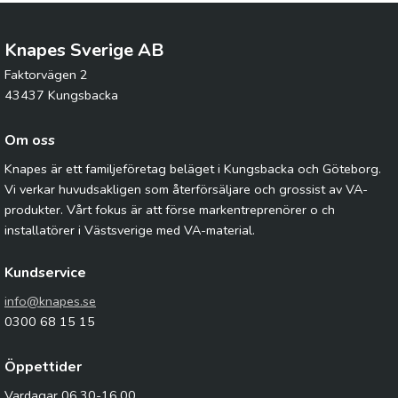
Knapes Sverige AB
Faktorvägen 2
43437 Kungsbacka
Om oss
Knapes är ett familjeföretag beläget i Kungsbacka och Göteborg.
Vi verkar huvudsakligen som återförsäljare och grossist av VA-
produkter. Vårt fokus är att förse markentreprenörer o ch
installatörer i Västsverige med VA-material.
Kundservice
info@knapes.se
0300 68 15 15
Öppettider
Vardagar 06.30-16.00