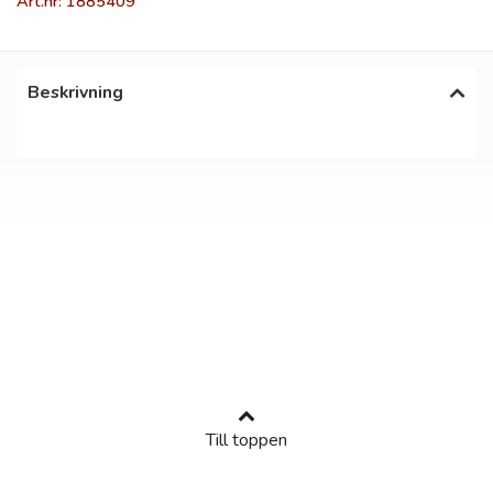
Art.nr: 1885409
Beskrivning
Till toppen