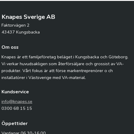
Knapes Sverige AB
Faktorvägen 2
43437 Kungsbacka
Om oss
Knapes är ett familjeföretag beläget i Kungsbacka och Göteborg.
Vi verkar huvudsakligen som återförsäljare och grossist av VA-
produkter. Vårt fokus är att förse markentreprenörer o ch
installatörer i Västsverige med VA-material.
Kundservice
info@knapes.se
0300 68 15 15
Öppettider
Vardagar 06.30-16.00