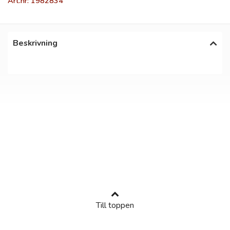
Art.nr: 1982834
Beskrivning
Till toppen