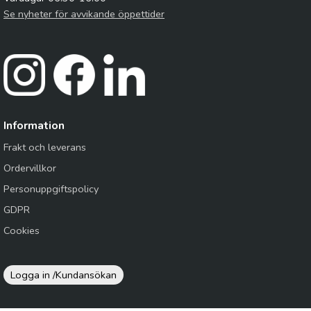
Se nyheter för avvikande öppettider
Information
Frakt och leverans
Ordervillkor
Personuppgiftspolicy
GDPR
Cookies
Logga in /
Kundansökan