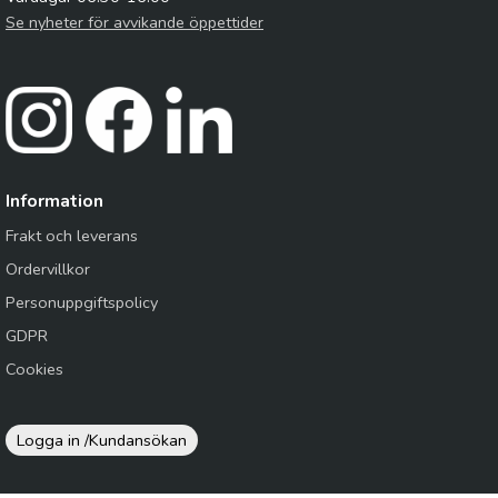
Se nyheter för avvikande öppettider
Information
Frakt och leverans
Ordervillkor
Personuppgiftspolicy
GDPR
Cookies
Logga in /
Kundansökan