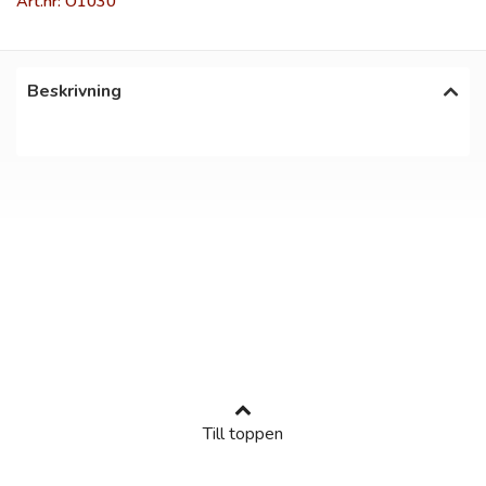
Art.nr: O1030
Beskrivning
Till toppen