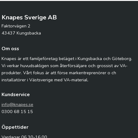
Knapes Sverige AB
Faktorvägen 2
43437 Kungsbacka
Om oss
Knapes är ett familjeföretag beläget i Kungsbacka och Göteborg.
Vi verkar huvudsakligen som återförsäljare och grossist av VA-
produkter. Vårt fokus är att förse markentreprenörer o ch
installatörer i Västsverige med VA-material.
Kundservice
info@knapes.se
0300 68 15 15
Öppettider
Vardagar 06.30-16.00