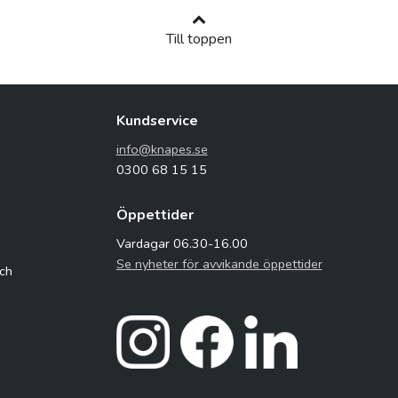
Till toppen
Kundservice
info@knapes.se
0300 68 15 15
Öppettider
Vardagar 06.30-16.00
Se nyheter för avvikande öppettider
och