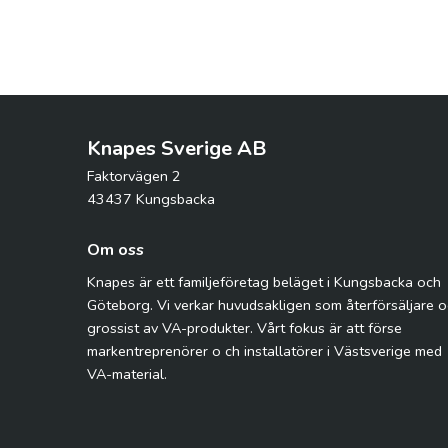
Knapes Sverige AB
Faktorvägen 2
43437 Kungsbacka
Om oss
Knapes är ett familjeföretag beläget i Kungsbacka och
Göteborg. Vi verkar huvudsakligen som återförsäljare 
grossist av VA-produkter. Vårt fokus är att förse
markentreprenörer o ch installatörer i Västsverige med
VA-material.