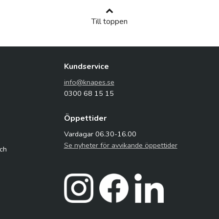
Till toppen
Kundservice
info@knapes.se
0300 68 15 15
Öppettider
Vardagar 06.30-16.00
Se nyheter för avvikande öppettider
och