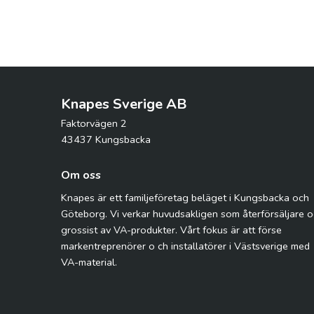
Knapes Sverige AB
Faktorvägen 2
43437 Kungsbacka
Om oss
Knapes är ett familjeföretag beläget i Kungsbacka och
Göteborg. Vi verkar huvudsakligen som återförsäljare 
grossist av VA-produkter. Vårt fokus är att förse
markentreprenörer o ch installatörer i Västsverige med
VA-material.