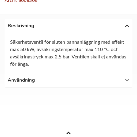
Art.nr: 5005305
Beskrivning
Säkerhetsventil för sluten pannanläggning med effekt
max 50 kW, avsäkringstemperatur max 110 °C och
avsäkringstryck max 2,5 bar. Ventilen skall ej användas
för ånga.
Användning