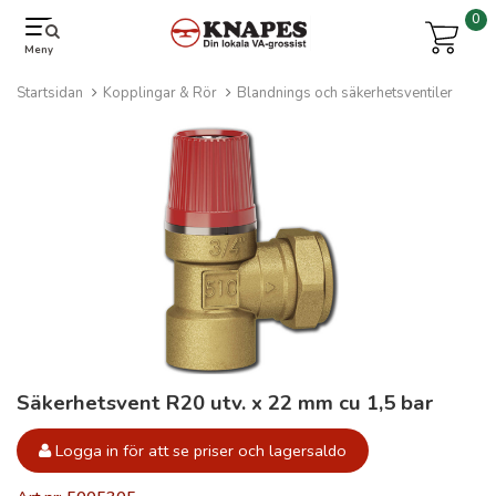
0
Meny
Startsidan
Kopplingar & Rör
Blandnings och säkerhetsventiler
Säkerhetsvent R20 utv. x 22 mm cu 1,5 bar
Logga in för att se priser och lagersaldo