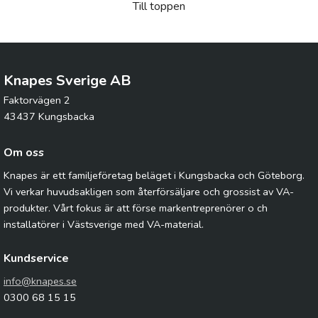
Till toppen
Knapes Sverige AB
Faktorvägen 2
43437 Kungsbacka
Om oss
Knapes är ett familjeföretag beläget i Kungsbacka och Göteborg.
Vi verkar huvudsakligen som återförsäljare och grossist av VA-
produkter. Vårt fokus är att förse markentreprenörer o ch
installatörer i Västsverige med VA-material.
Kundservice
info@knapes.se
0300 68 15 15