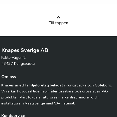
Till toppen
Knapes Sverige AB
Faktorvägen 2
43437 Kungsbacka
Om oss
Knapes är ett familjeföretag beläget i Kungsbacka och Göteborg.
Vi verkar huvudsakligen som återförsäljare och grossist av VA-
produkter. Vårt fokus är att förse markentreprenörer o ch
installatörer i Västsverige med VA-material.
Kundservice