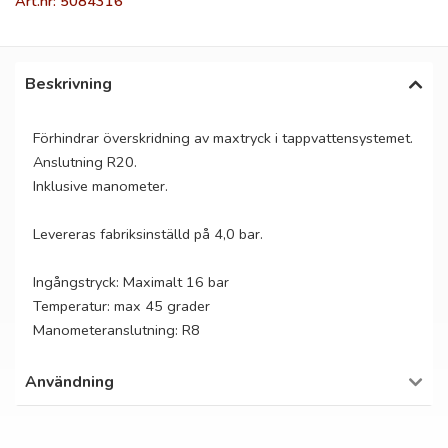
Art.nr: 5084316
Beskrivning
Förhindrar överskridning av maxtryck i tappvattensystemet.
Anslutning R20.
Inklusive manometer.
Levereras fabriksinställd på 4,0 bar.
Ingångstryck: Maximalt 16 bar
Temperatur: max 45 grader
Manometeranslutning: R8
Användning