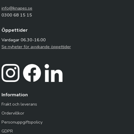
info@knapes.se
0300 68 15 15
Öppettider
Vardagar 06.30-16.00
Se nyheter för avvikande öppettider
Information
Frakt och leverans
Ordervillkor
Personuppgiftspolicy
GDPR