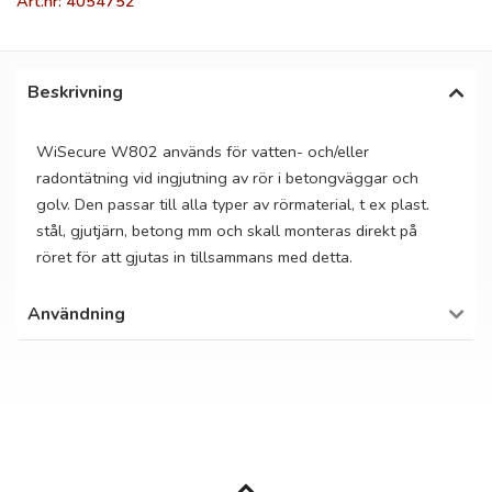
Art.nr: 4054752
Beskrivning
WiSecure W802 används för vatten- och/eller
radontätning vid ingjutning av rör i betongväggar och
golv. Den passar till alla typer av rörmaterial, t ex plast.
stål, gjutjärn, betong mm och skall monteras direkt på
röret för att gjutas in tillsammans med detta.
Användning