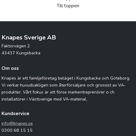
Till toppen
Knapes Sverige AB
Faktorvägen 2
43437 Kungsbacka
Om oss
Knapes är ett familjeföretag beläget i Kungsbacka och Göteborg.
Vi verkar huvudsakligen som återförsäljare och grossist av VA-
produkter. Vårt fokus är att förse markentreprenörer o ch
installatörer i Västsverige med VA-material.
Kundservice
info@knapes.se
0300 68 15 15