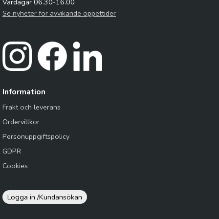
Vardagar 06.30-16.00
Se nyheter för avvikande öppettider
Information
Frakt och leverans
Ordervillkor
Personuppgiftspolicy
GDPR
Cookies
Logga in /
Kundansökan