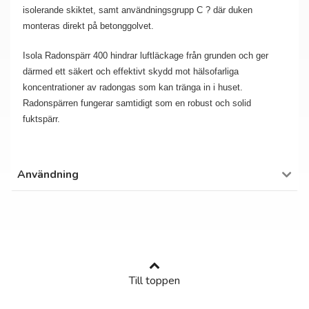
isolerande skiktet, samt användningsgrupp C ? där duken
monteras direkt på betonggolvet.
Isola Radonspärr 400 hindrar luftläckage från grunden och ger
därmed ett säkert och effektivt skydd mot hälsofarliga
koncentrationer av radongas som kan tränga in i huset.
Radonspärren fungerar samtidigt som en robust och solid
fuktspärr.
Användning
Till toppen