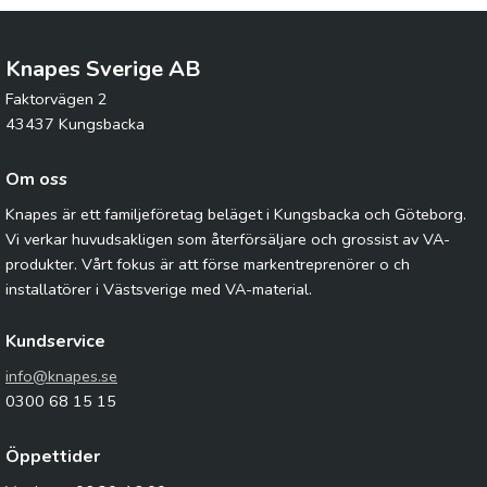
Knapes Sverige AB
Faktorvägen 2
43437 Kungsbacka
Om oss
Knapes är ett familjeföretag beläget i Kungsbacka och Göteborg.
Vi verkar huvudsakligen som återförsäljare och grossist av VA-
produkter. Vårt fokus är att förse markentreprenörer o ch
installatörer i Västsverige med VA-material.
Kundservice
info@knapes.se
0300 68 15 15
Öppettider