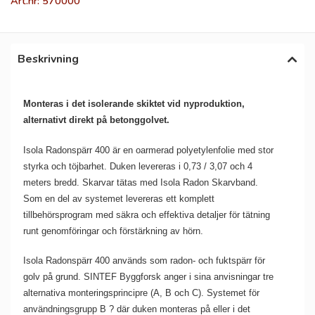
Art.nr: 570000
Beskrivning
Monteras i det isolerande skiktet vid nyproduktion,
alternativt direkt på betonggolvet.
Isola Radonspärr 400 är en oarmerad polyetylenfolie med stor
styrka och töjbarhet. Duken levereras i 0,73 / 3,07 och 4
meters bredd. Skarvar tätas med Isola Radon Skarvband.
Som en del av systemet levereras ett komplett
tillbehörsprogram med säkra och effektiva detaljer för tätning
runt genomföringar och förstärkning av hörn.
Isola Radonspärr 400 används som radon- och fuktspärr för
golv på grund. SINTEF Byggforsk anger i sina anvisningar tre
alternativa monteringsprincipre (A, B och C). Systemet för
användningsgrupp B ? där duken monteras på eller i det