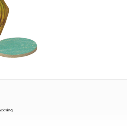
ackning.