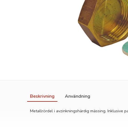
Beskrivning
Användning
Metallrördel i avzinkningshärdig mässing. Inklusive p