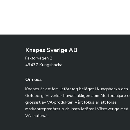
Knapes Sverige AB
Faktorvägen 2
43437 Kungsbacka
Om oss
Knapes är ett familjeföretag beläget i Kungsbacka och
Göteborg. Vi verkar huvudsakligen som återförsäljare 
grossist av VA-produkter. Vårt fokus är att förse
markentreprenörer o ch installatörer i Västsverige med
VA-material.