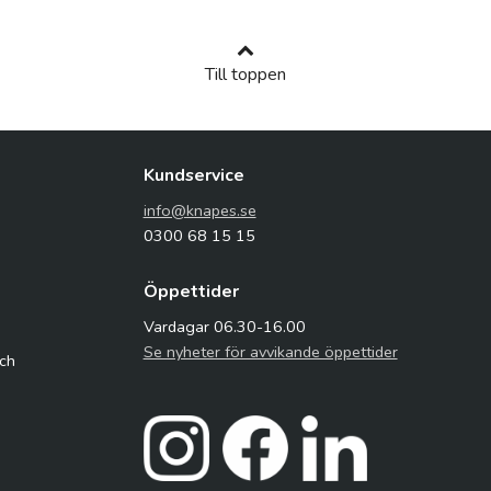
Till toppen
Kundservice
info@knapes.se
0300 68 15 15
Öppettider
Vardagar 06.30-16.00
Se nyheter för avvikande öppettider
och