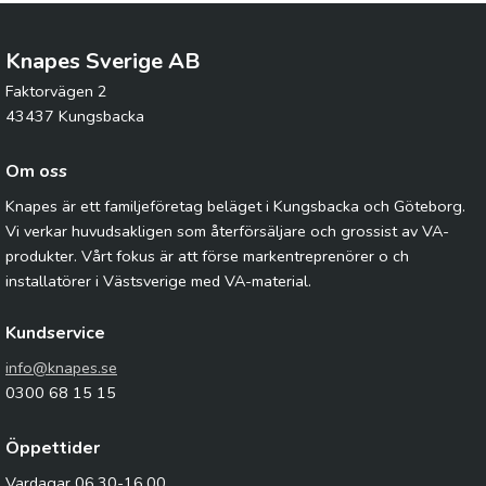
Knapes Sverige AB
Faktorvägen 2
43437 Kungsbacka
Om oss
Knapes är ett familjeföretag beläget i Kungsbacka och Göteborg.
Vi verkar huvudsakligen som återförsäljare och grossist av VA-
produkter. Vårt fokus är att förse markentreprenörer o ch
installatörer i Västsverige med VA-material.
Kundservice
info@knapes.se
0300 68 15 15
Öppettider
Vardagar 06.30-16.00