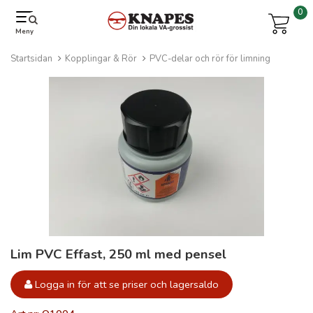
0
Meny
Startsidan
Kopplingar & Rör
PVC-delar och rör för limning
Lim PVC Effast, 250 ml med pensel
Logga in för att se priser och lagersaldo