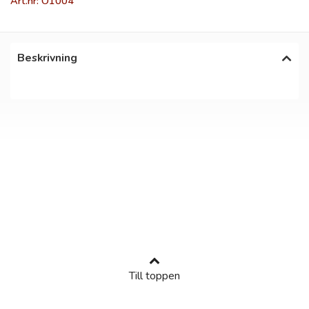
Art.nr: O1004
Beskrivning
Till toppen