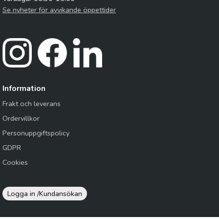
Se nyheter för avvikande öppettider
Information
Frakt och leverans
Ordervillkor
Personuppgiftspolicy
GDPR
Cookies
Logga in /
Kundansökan