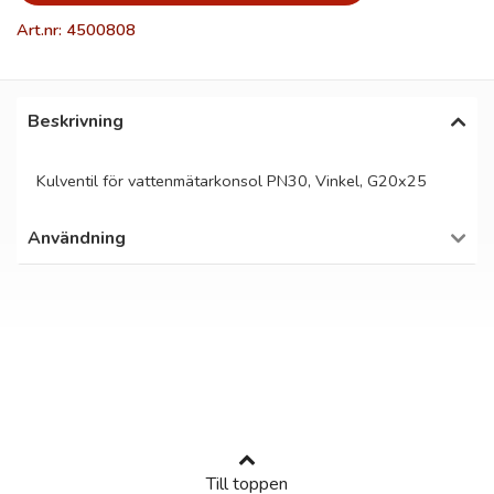
Art.nr: 4500808
Beskrivning
Kulventil för vattenmätarkonsol PN30, Vinkel, G20x25
Användning
Till toppen