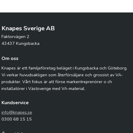
Knapes Sverige AB
Faktorvägen 2
43437 Kungsbacka
Om oss
Knapes är ett familjeföretag beläget i Kungsbacka och Göteborg.
Vi verkar huvudsakligen som återförsäljare och grossist av VA-
produkter. Vårt fokus är att förse markentreprenörer o ch
installatörer i Västsverige med VA-material.
Kundservice
info@knapes.se
0300 68 15 15