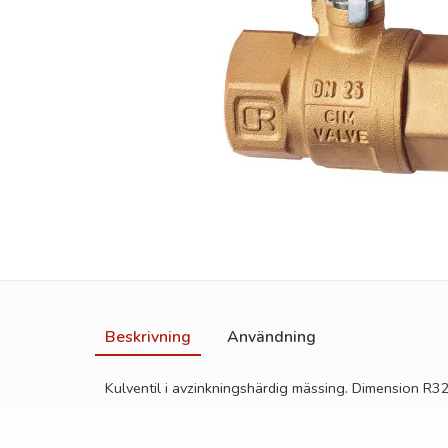
Beskrivning
Användning
Kulventil i avzinkningshärdig mässing. Dimension R3