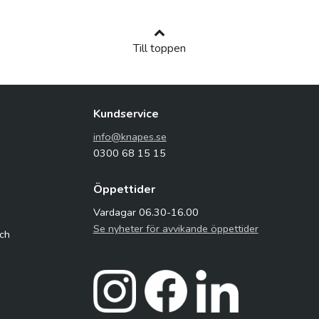
Till toppen
Kundservice
info@knapes.se
0300 68 15 15
Öppettider
Vardagar 06.30-16.00
Se nyheter för avvikande öppettider
och