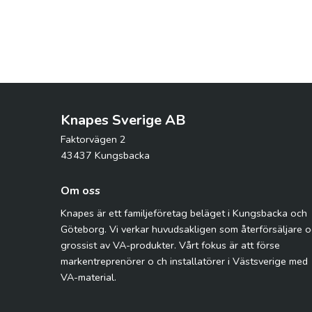
Knapes Sverige AB
Faktorvägen 2
43437 Kungsbacka
Om oss
Knapes är ett familjeföretag beläget i Kungsbacka och
Göteborg. Vi verkar huvudsakligen som återförsäljare 
grossist av VA-produkter. Vårt fokus är att förse
markentreprenörer o ch installatörer i Västsverige med
VA-material.