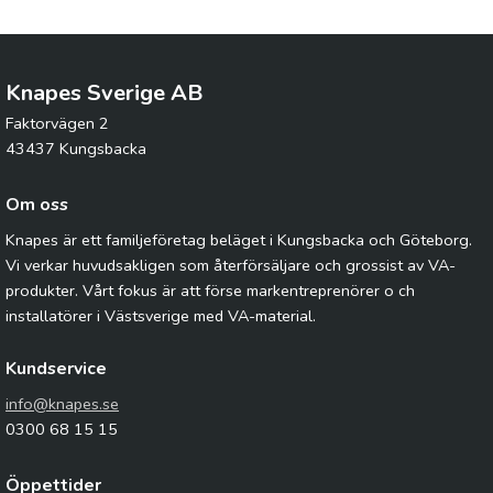
Knapes Sverige AB
Faktorvägen 2
43437 Kungsbacka
Om oss
Knapes är ett familjeföretag beläget i Kungsbacka och Göteborg.
Vi verkar huvudsakligen som återförsäljare och grossist av VA-
produkter. Vårt fokus är att förse markentreprenörer o ch
installatörer i Västsverige med VA-material.
Kundservice
info@knapes.se
0300 68 15 15
Öppettider