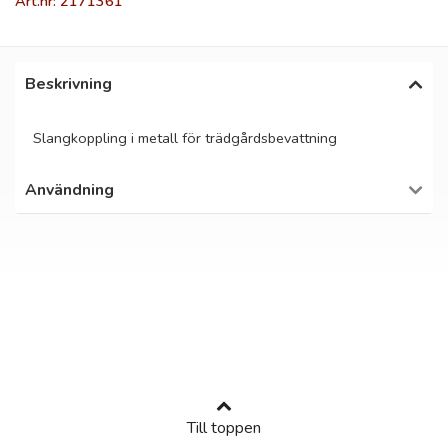
Art.nr: 2171361
Beskrivning
Slangkoppling i metall för trädgårdsbevattning
Användning
Till toppen