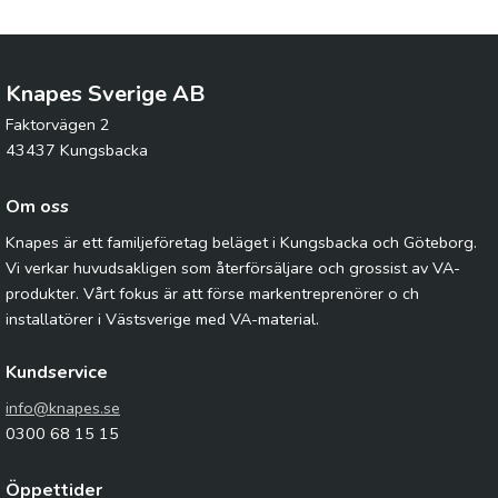
Knapes Sverige AB
Faktorvägen 2
43437 Kungsbacka
Om oss
Knapes är ett familjeföretag beläget i Kungsbacka och Göteborg.
Vi verkar huvudsakligen som återförsäljare och grossist av VA-
produkter. Vårt fokus är att förse markentreprenörer o ch
installatörer i Västsverige med VA-material.
Kundservice
info@knapes.se
0300 68 15 15
Öppettider