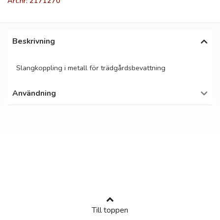
Art.nr: 2171270
Beskrivning
Slangkoppling i metall för trädgårdsbevattning
Användning
Till toppen