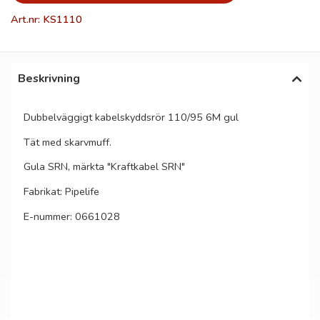
Art.nr: KS1110
Beskrivning
Dubbelväggigt kabelskyddsrör 110/95 6M gul
Tät med skarvmuff.
Gula SRN, märkta "Kraftkabel SRN"
Fabrikat: Pipelife
E-nummer: 0661028