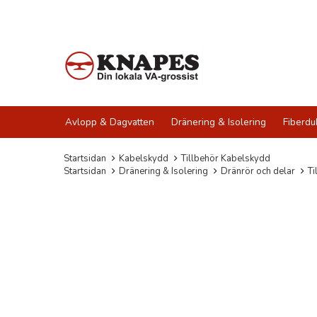
Avlopp & Dagvatten
Dränering & Isolering
Fiberdu
Startsidan
Kabelskydd
Tillbehör Kabelskydd
Startsidan
Dränering & Isolering
Dränrör och delar
Ti