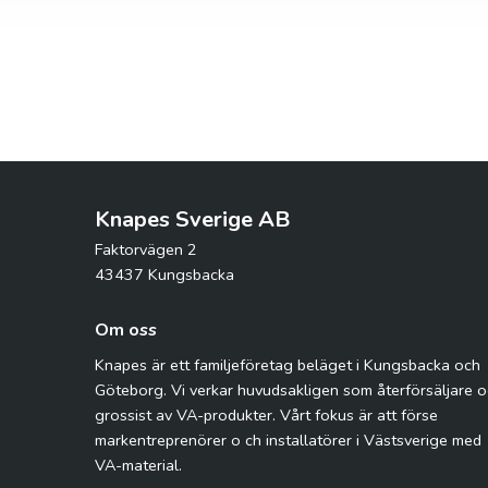
Knapes Sverige AB
Faktorvägen 2
43437 Kungsbacka
Om oss
Knapes är ett familjeföretag beläget i Kungsbacka och
Göteborg. Vi verkar huvudsakligen som återförsäljare 
grossist av VA-produkter. Vårt fokus är att förse
markentreprenörer o ch installatörer i Västsverige med
VA-material.