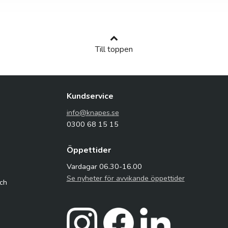
Till toppen
Kundservice
info@knapes.se
0300 68 15 15
Öppettider
Vardagar 06.30-16.00
Se nyheter för avvikande öppettider
och